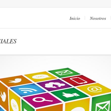
Inicio
Nosotros
IALES