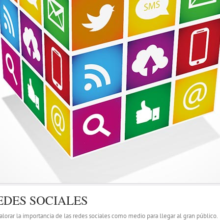
EDES SOCIALES
orar la importancia de las redes sociales como medio para llegar al gran público.