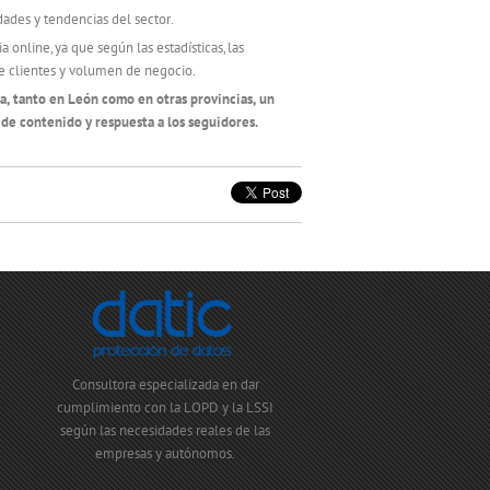
dades y tendencias del sector.
online, ya que según las estadísticas, las
e clientes y volumen de negocio.
, tanto en León como en otras provincias, un
a de contenido y respuesta a los seguidores.
Consultora especializada en dar
cumplimiento con la LOPD y la LSSI
según las necesidades reales de las
empresas y autónomos.