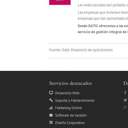
Las redes sociales son portanto 
Las empresas que invierten tiempo
empresas que han aumentado el 
Desde DATIC ofrecemos a las em
servicio de gestión integral de 
Fuente: Datic Desarrollo de Aplicaciones
Servicios destacados
Da
Desarrollo Web
Soporte y Mantenimiento
Marketing Online
Software de Gestión
Diseño Corporativo