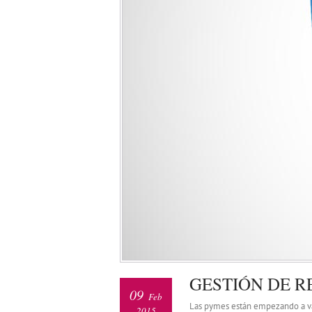
GESTIÓN DE R
09
Feb
Las pymes están empezando a val
2015